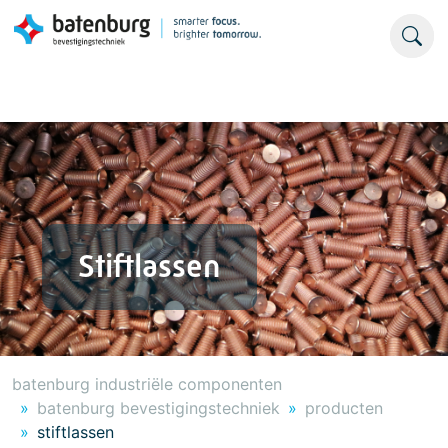
Stiftlassen
batenburg industriële componenten
batenburg bevestigingstechniek
producten
stiftlassen